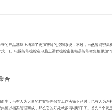
原来的产品基础上增加了更加智能的控制系统，不过，虽然智能密集
式。1、电脑智能操控在电脑上远程操控密集柜是智能密集柜更加*
集合
用而生，当有人为大量的档案管理保存工作头痛不已时，也有人为怎
集柜以档案管理而成，那么它的好处就很清晰明了了。首先**个就