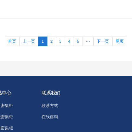
首页
上一页
1
2
3
4
5
···
下一页
尾页
品中心
联系我们
案密集柜
联系方式
能密集柜
在线咨询
动密集柜