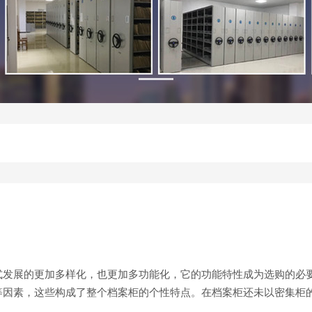
式发展的更加多样化，也更加多功能化，它的功能特性成为选购的必
等因素，这些构成了整个档案柜的个性特点。在档案柜还未以密集柜