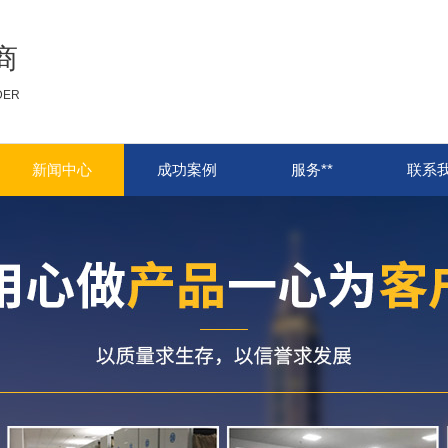
商
DER
新闻中心
成功案例
服务**
联系