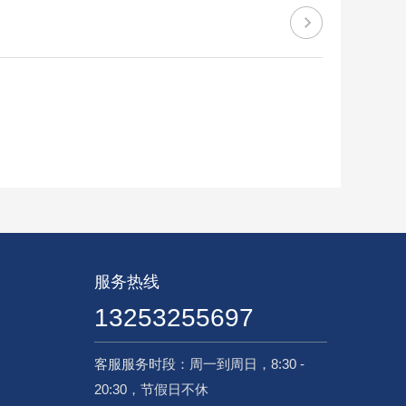
服务热线
13253255697
客服服务时段：周一到周日，8:30 -
20:30，节假日不休