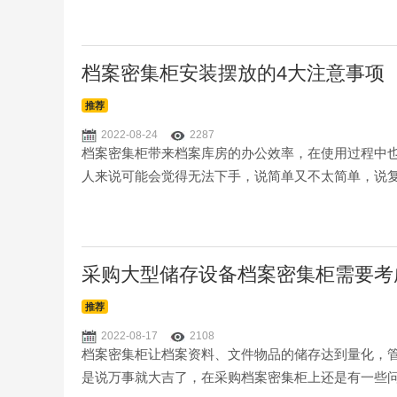
档案密集柜安装摆放的4大注意事项
推荐
2022-08-24
2287
档案密集柜带来档案库房的办公效率，在使用过程中也
人来说可能会觉得无法下手，说简单又不太简单，说
采购大型储存设备档案密集柜需要考
推荐
2022-08-17
2108
档案密集柜让档案资料、文件物品的储存达到量化，
是说万事就大吉了，在采购档案密集柜上还是有一些